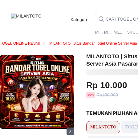
Kategori
MILANTOTO
MILAN TOTO
MILANTOTO LOGIN
SITUS MILA
TOGEL ONLINE RESMI
MILANTOTO | Situs Bandar Togel Online Server Asia Pasaran Terlengk
MILANTOTO | Situs
Server Asia Pasara
Rp 10.000
Harga
Rp100.000
diskon
90%
sebelum
diskon
TEMUKAN PILIHAN A
MILANTOTO
TOGE